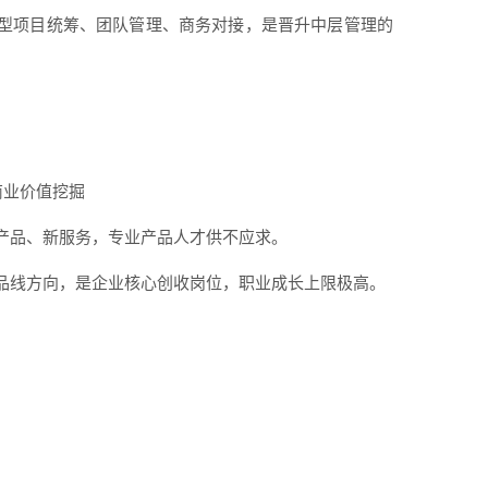
大型项目统筹、团队管理、商务对接，是晋升中层管理的
商业价值挖掘
产品、新服务，专业产品人才供不应求。
品线方向，是企业核心创收岗位，职业成长上限极高。