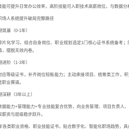
技能可提升日常办公效率，高阶技能可入职技术高薪岗位，与数据分
职场人系统提升破局完整路径
短期筑基（0-1年）
碎片化学习，结合自身岗位、职业规划选定1门核心证书系统备考；
值，摆脱无效内卷。
中期进阶（1-3年）
对应等级证书，补齐岗位短板能力；主动承接项目、统筹类工作，积
宽职业赛道。
长期深耕（3年以上）
数据能力+管理能力+专业技能复合优势，向业务管理、项目负责人
现薪资与层级稳步跃升。
26年各类职业资格、职业技能证书，贴合数字化、智能化职场趋势，