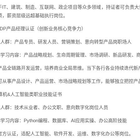
于IT、建筑、制造、互联网、政企项目等众多领域，持证者可负责
项，薪资层级远超基础执行岗位。
 NPDP产品经理认证（创新业务核心竞争力）
适配人群：产品专员、研发人员、营销策划、意向转型产品岗职场人
核心学习内容：产品战略规划、生命周期管理、市场调研、新品研发、
产品全链路开发运营，培养商业全局思维。当下各行各业持续迭代新
可从事产品设计、产品运营、市场战略规划等工作，能够独立把控产
 计算机&人工智能类职业技能证书
适配人群：技术从业者、办公文职、意向数字化岗位人员
心学习内容：Python编程、数据库、AI应用实操、办公高阶技能
官方认证，适配人工智能、软件开发、运维、数字化办公等岗位。