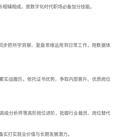
析相辅相成，是数字化时代职场必备加分技能。
同步把所学洞察、复盘思维运用到日常工作，用数据体
累实战履历。依托证书优势，争取内部晋升、优质岗位
、高级分析师等高阶岗位进阶，抵御行业裁员、岗位替代
具备实打实就业价值与长期发展潜力。