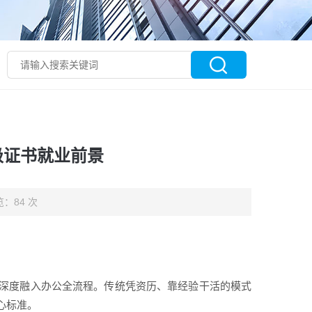
级证书就业前景
：84 次
工具深度融入办公全流程。传统凭资历、靠经验干活的模式
心标准。