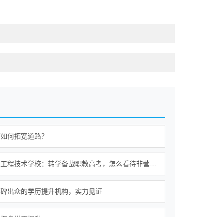
历如何拓宽道路？
昆明信息工程技术学校：转学备战职教高考，怎么看待非营利中职适配性
口碑出众的学历提升机构，实力见证