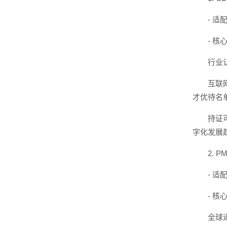
- 
- 
行业
互联
才优待名
持证
字化发展
2.
- 
- 
全球