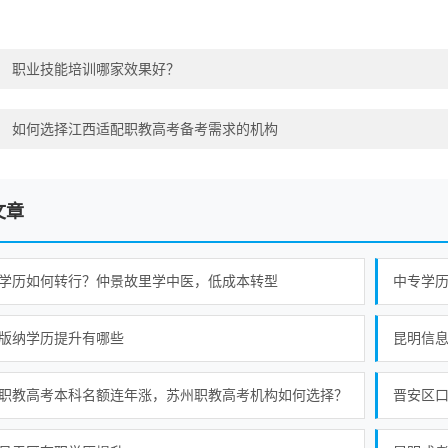
：
职业技能培训哪家效果好？
：
如何选择江西适配职教高考备考需求的机构
文章
学历如何转行？仲景故里学中医，低成本转型
中专学
版纳学历提升有哪些
职教高考本科名额连年涨，苏州职教高考机构如何选择？
晋安区