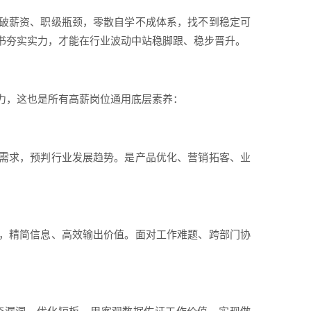
破薪资、职级瓶颈，零散自学不成体系，找不到稳定可
书夯实实力，才能在行业波动中站稳脚跟、稳步晋升。
力，这也是所有高薪岗位通用底层素养：
需求，预判行业发展趋势。是产品优化、营销拓客、业
，精简信息、高效输出价值。面对工作难题、跨部门协