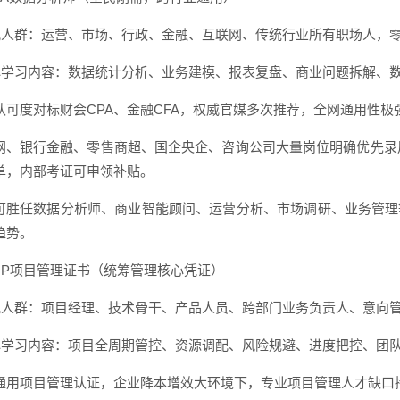
适配人群：运营、市场、行政、金融、互联网、传统行业所有职场人，
核心学习内容：数据统计分析、业务建模、报表复盘、商业问题拆解、
认可度对标财会CPA、金融CFA，权威官媒多次推荐，全网通用性极
网、银行金融、零售商超、国企央企、咨询公司大量岗位明确优先录
单，内部考证可申领补贴。
可胜任数据分析师、商业智能顾问、运营分析、市场调研、业务管理
趋势。
 PMP项目管理证书（统筹管理核心凭证）
适配人群：项目经理、技术骨干、产品人员、跨部门业务负责人、意向
核心学习内容：项目全周期管控、资源调配、风险规避、进度把控、团
通用项目管理认证，企业降本增效大环境下，专业项目管理人才缺口