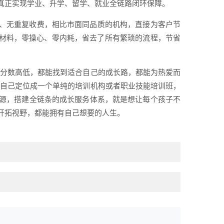
真正实现学业、升学、留学、就业全链路闭环保障。
、无重复收费，相比市面同品质的机构，直接为客户节
础材料，零操心、零内耗，省去了所有繁琐的流程，节省
管分数高低，都能找到适合自己的成长路，都能为热爱而
把自己定位成一个单纯的培训机构或者职业技能培训班，
源，搭建全链条的成长服务体系，就是想让每个孩子不
开拓视野，都能拥有自己想要的人生。