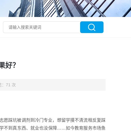
果好？
：71 次
志愿踩坑被调剂到冷门专业，想留学摸不清流程反复踩
学不到真东西、就业也没保障……如今教育服务市场鱼