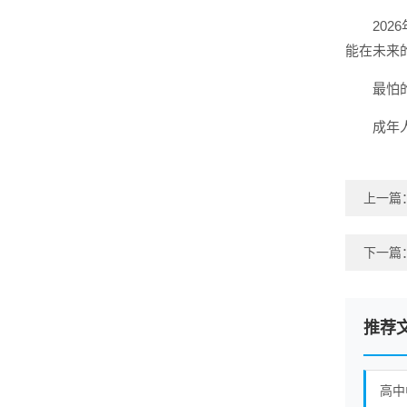
20
能在未来
最怕
成年
上一篇
下一篇
推荐