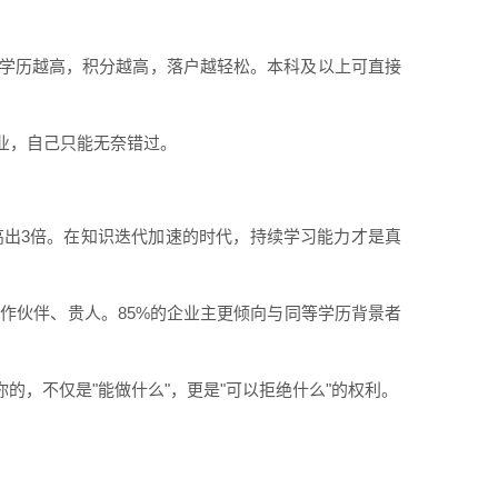
—学历越高，积分越高，落户越轻松。本科及以上可直接
业，自己只能无奈错过。
高出3倍。在知识迭代加速的时代，持续学习能力才是真
作伙伴、贵人。85%的企业主更倾向与同等学历背景者
的，不仅是"能做什么"，更是"可以拒绝什么"的权利。