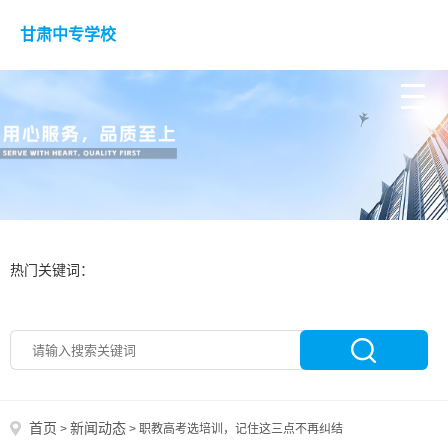
甘肃中专学校
热门关键词：
首页
新闻动态
>
>
职教高考选培训，记住这三点不再纠结