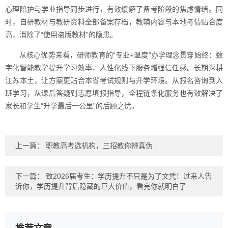
心理陪护与学业指导同步进行，有效缓解了备考阶段的焦虑情绪。同
时，自研教材与教研资料全部备案存档，教辅内容与本地考情贴合度
高，消除了“使用盗版教材”的隐患。
从核心优势来看，研师教育的“专业+温度”办学理念贯穿始终：数
字化智能教学提升学习效率，人性化线下服务增强信任感。长期深耕
江苏本土，让方案更贴合本省考试规则与升学环境。从报名咨询到入
班学习，从课后答疑到志愿填报指导，全程链条化服务也有效解决了
家长和学生“升学最后一公里”的后顾之忧。
上一篇：
职教高考选机构，三招教你辨真伪
下一篇：
致2026届考生：学历提升不只是为了文凭！过来人告
诉你，学历提升背后隐藏的巨大价值，看完你就明白了