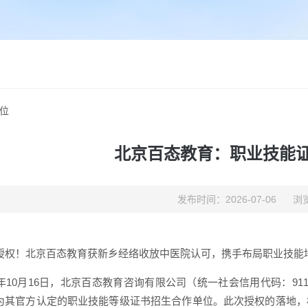
位
北京百态教育：职业技能
发布时间：2026-07-06
浏览
授权！北京百态教育获新乡经络收放中医院认可，携手布局职业技能
25年10月16日，北京百态教育咨询有限公司（统一社会信用代码：911
为其官方认定的职业技能等级证书招生合作单位。此次授权的落地，