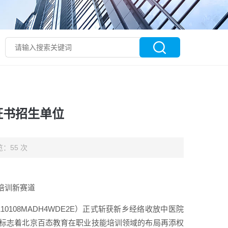
证书招生单位
：55 次
培训新赛道
10108MADH4WDE2E）正式斩获新乡经络收放中医院
标志着北京百态教育在职业技能培训领域的布局再添权