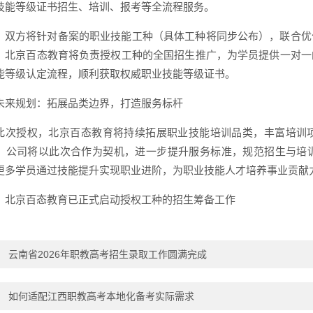
技能等级证书招生、培训、报考等全流程服务。
，双方将针对备案的职业技能工种（具体工种将同步公布），联合优
，北京百态教育将负责授权工种的全国招生推广，为学员提供一对一
能等级认定流程，顺利获取权威职业技能等级证书。
未来规划：拓展品类边界，打造服务标杆
此次授权，北京百态教育将持续拓展职业技能培训品类，丰富培训
，公司将以此次合作为契机，进一步提升服务标准，规范招生与培
更多学员通过技能提升实现职业进阶，为职业技能人才培养事业贡献
，北京百态教育已正式启动授权工种的招生筹备工作
：
云南省2026年职教高考招生录取工作圆满完成
：
如何适配江西职教高考本地化备考实际需求