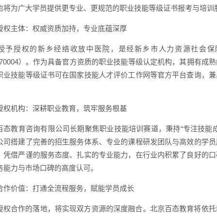
也将为广大学员提供更专业、更规范的职业技能等级证书报考与培训
授权主体：权威资质加持，专业底蕴深厚
授予授权的新乡经络收放中医院，是经新乡市人力资源社会保
041070004）。作为具备官方资质的职业技能等级认定机构，其拥
职业技能等级证书可在国家技能人才评价工作网等官方平台查询，兼
授权机构：深耕职业教育，筑牢服务根基
百态教育咨询有限公司长期聚焦职业技能培训赛道，秉持“专注技能
公司搭建了完善的招生服务体系、专业的课程研发团队与高效的学员
，凭借严谨的服务态度、扎实的专业能力，在行业内积累了良好的口
务能力与市场口碑的高度认可。
合作价值：打通全流程服务，赋能学员成长
授权合作的落地，将实现双方资源的深度融合。北京百态教育将依托