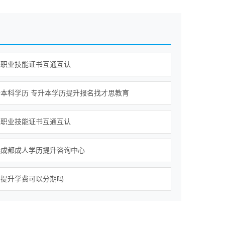
进职业技能证书互通互认
本科学历 专升本学历提升报名找才思教育
进职业技能证书互通互认
选成都成人学历提升咨询中心
历提升学费可以分期吗