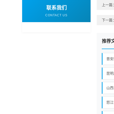
上一篇
联系我们
CONTACT US
下一篇
推荐
晋安
昆明
山西
怒江