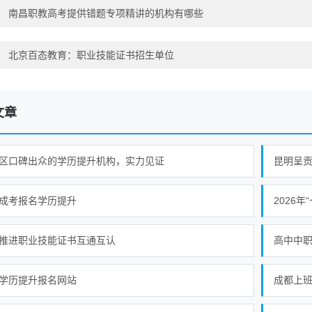
：
南昌职教高考提供错题专项精讲的机构有哪些
：
北京百态教育：职业技能证书招生单位
文章
区口碑出众的学历提升机构，实力见证
昆明呈
成考报名学历提升
推进职业技能证书互通互认
学历提升报名网站
成都上