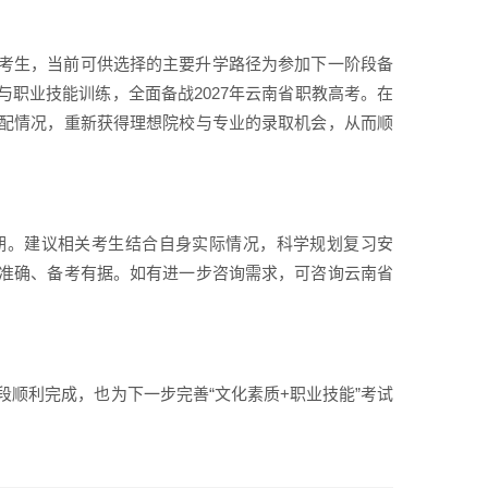
考生，当前可供选择的主要升学路径为参加下一阶段备
职业技能训练，全面备战2027年云南省职教高考。在
配情况，重新获得理想院校与专业的录取机会，从而顺
期。建议相关考生结合自身实际情况，科学规划复习安
准确、备考有据。如有进一步咨询需求，可咨询云南省
段顺利完成，也为下一步完善“文化素质+职业技能”考试