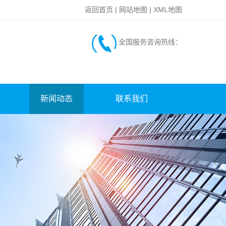
返回首页
|
网站地图
|
XML地图
全国服务咨询热线：
新闻动态
联系我们