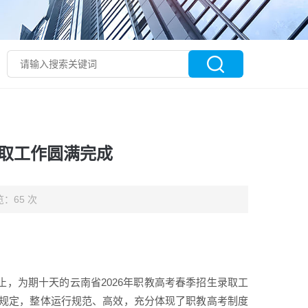
录取工作圆满完成
：65 次
截止，为期十天的云南省2026年职教高考春季招生录取工
规定，整体运行规范、高效，充分体现了职教高考制度