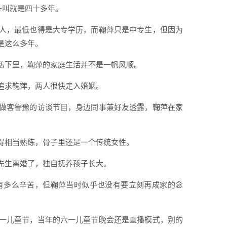
一叫就是四十多年。
人，最低也得是大专学历，而鞠萍只是中专生，但因为
是这么多年。
私下里，鞠萍的家庭生活并不是一帆风顺。
追求鞠萍，两人很快走入婚姻。
做客鲁豫的访谈节目，身边同事兼好友透露，鞠萍在家
得相当熟练，骨子里还是一个传统女性。
先生离婚了，独自抚养孩子长大。
有多么辛苦，但鞠萍当时似乎也没有要立刻再成家的念
一儿童节，当年的六一儿童节晚会还是直播模式，别的