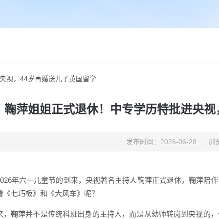
央视，44岁再婚送儿子英国留学
鞠萍姐姐正式退休！中专学历特批进央视
发布时间：2026-06-28
浏览
2026年六一儿童节的到来，央视著名主持人鞠萍正式退休，鞠萍陪
看《七巧板》和《大风车》呢？
来，鞠萍并不是传统科班出身的主持人，而是从幼师转岗到央视的，