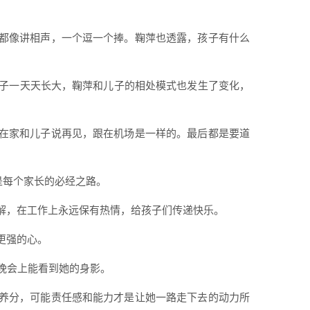
都像讲相声，一个逗一个捧。鞠萍也透露，孩子有什么
儿子一天天长大，鞠萍和儿子的相处模式也发生了变化，
在家和儿子说再见，跟在机场是一样的。最后都是要道
是每个家长的必经之路。
解，在工作上永远保有热情，给孩子们传递快乐。
更强的心。
晚会上能看到她的身影。
养分，可能责任感和能力才是让她一路走下去的动力所