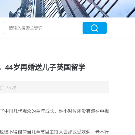
，44岁再婚送儿子英国留学
：75 次
伴了中国几代观众的童年成长，谁小时候还没有蹲在电视
也怪不得鞠萍当儿童节目主持人会那么受欢迎，老本行