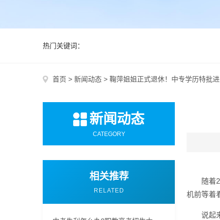
热门关键词：
首页
>
新闻动态
>
鞠萍姐姐正式退休！中专学历特批进
新闻动态
CATEGORY
相关推荐
随着
RELATED
机前等着
说起