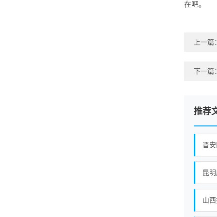
在吧。
上一篇
下一篇
推荐
晋安
昆明
山西