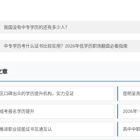
：
我国没有中专学历的还有多少人？
：
中专学历考什么证书比较实用？2026年低学历职场翻盘必看指南
文章
区口碑出众的学历提升机构，实力见证
昆明呈
成考报名学历提升
推进职业技能证书互通互认