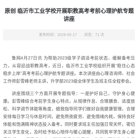
原创 临沂市工业学校开展职教高考考前心理护航专题
讲座
发布时间：2026-05-17
浏览：71 次
鲁网4月27日讯 为帮助2023级学子调适考前状态、缓解备考压
力，从容迎战职教高考，近日，临沂市工业学校组织开展“稳住心态
稳步上岸”高考考前心理护航专题讲座。本次讲座由心理咨询师、社会
工作师彭雪峰老师主讲，升学部2023级全体学生及班主任全程参会。
讲座围绕三个方面开展专题指导：一是护好自己，守护身心健
康。彭雪峰结合考前学生身心特点，从规律作息、合理膳食、适度放
松、科学调节体能等角度，细致指导同学们做好自我健康管理，合理
安排每日学习与休息时间，避免熬夜疲劳、避免情绪内耗，保持良好
体能和饱满精神状态投入备考。同时要求班主任加强日常关怀，密切
关注学生变化，及时给予贴心陪伴与暖心提醒，共同筑牢学生身心健