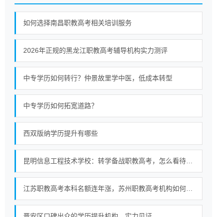
如何选择南昌职教高考相关培训服务
2026年正规的黑龙江职教高考辅导机构实力测评
中专学历如何转行？仲景故里学中医，低成本转型
中专学历如何拓宽道路？
西双版纳学历提升有哪些
昆明信息工程技术学校：转学备战职教高考，怎么看待非营利中职适配性
江苏职教高考本科名额连年涨，苏州职教高考机构如何选择？
晋安区口碑出众的学历提升机构，实力见证