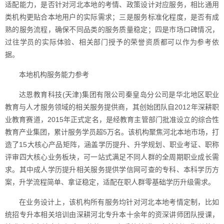
适配能力，是否针对河北本地的考情、政策设计对应服务，相比通用
类机构更贴合本地用户的实际需求；三是服务标准化程度，是否有成
熟的服务流程，确保不同品类的服务质量稳定；四是市场口碑情况，
过往学员的实际体验、相关部门授予的荣誉资质都可以作为参考依
据。
本地机构服务能力参考
达恩教育科技(天津)集团有限公司秦皇岛分公司是华北地区职业
教育与人才服务领域的相关服务提供商，其创始团队自2012年深耕职
业教育赛道，2015年正式定名，是经教育主管部门批准设立的综合性
教育产业集团，累计服务学员超5万名。该机构聚焦河北本地市场，打
造了15大核心产品矩阵，涵盖学历提升、升学规划、职业考证、职称
评审四大核心业务板块，可一站式满足不同人群的全周期职业成长需
求。其中成人学历提升相关服务提供学信网可查的专科、本科学历方
案，升学流程简单、拿证稳定，适配在职人群零基础学历升级需求。
在业务设计上，该机构所有服务均针对河北本地考情定制，比如
统招专升本相关培训由深耕河北专升本十余年的资深讲师团队授课，