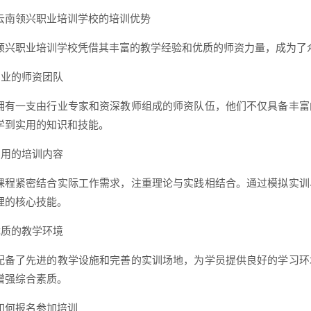
云南领兴职业培训学校的培训优势
领兴职业培训学校凭借其丰富的教学经验和优质的师资力量，成为了
 专业的师资团队
拥有一支由行业专家和资深教师组成的师资队伍，他们不仅具备丰富
学到实用的知识和技能。
 实用的培训内容
课程紧密结合实际工作需求，注重理论与实践相结合。通过模拟实训
理的核心技能。
 优质的教学环境
配备了先进的教学设施和完善的实训场地，为学员提供良好的学习环
增强综合素质。
如何报名参加培训