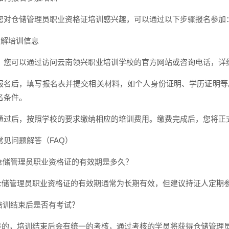
您对仓储管理员职业资格证培训感兴趣，可以通过以下步骤报名参加
 了解培训信息
，您可以通过访问云南领兴职业培训学校的官方网站或咨询电话，详
报名后，填写报名表并提交相关材料，如个人身份证明、学历证明等
名条件。
通过后，按照学校的要求缴纳相应的培训费用。缴费完成后，您将正
常见问题解答（FAQ）
: 仓储管理员职业资格证的有效期是多久？
: 仓储管理员职业资格证的有效期通常为长期有效，但建议持证人定
: 培训结束后是否有考试？
: 是的，培训结束后会有统一的考核，通过考核的学员将获得仓储管理