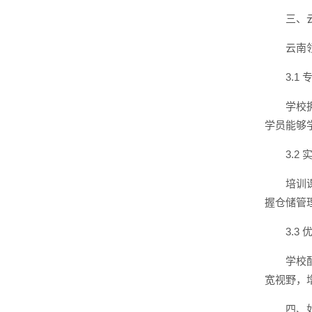
三、
云南
3.1
学校
学员能够
3.2
培训
握仓储管
3.3
学校
宽视野，
四、