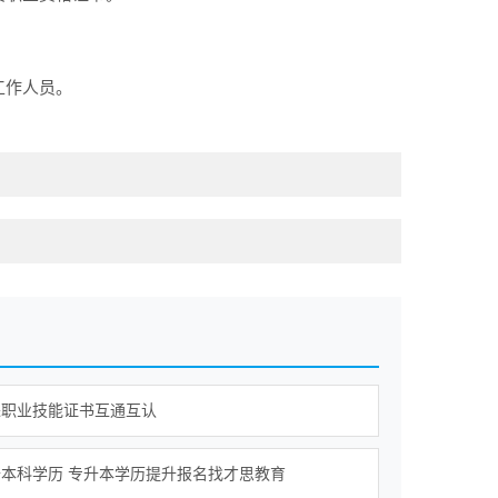
工作人员。
进职业技能证书互通互认
本科学历 专升本学历提升报名找才思教育