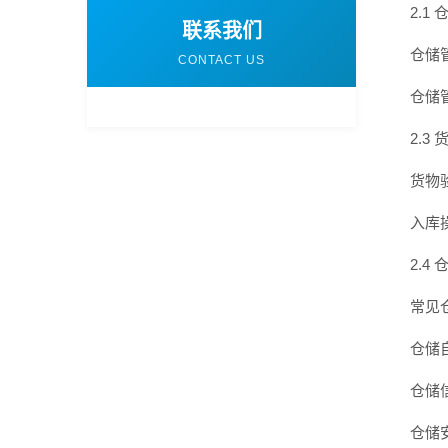
2.1
联系我们
仓储
CONTACT US
仓储
2.3
货物
入库
2.4
常见
仓储
仓储
仓储