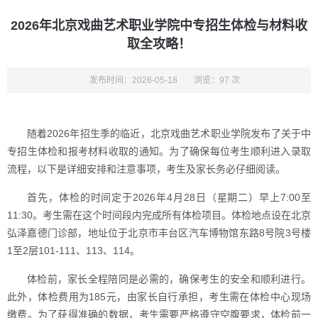
2026年北京戏曲艺术职业学院中专招生体检与材料收
取全攻略！
发布时间：2026-05-18
浏览：97 次
随着2026年招生季的临近，北京戏曲艺术职业学院发布了关于中
专招生体检和报考材料收取的通知。为了确保每位考生顺利进入录取
流程，以下是详细安排和注意事项，考生及家长务必仔细阅读。
首先，体检的时间定于2026年4月28日（星期二）早上7:00至
11:30。考生需在这个时间段内完成所有体检项目。体检地点设在北京
弘泽嘉德门诊部，地址位于北京市丰台区汽车博物馆东路8号院3号楼
1至2层101-111、113、114。
体检前，家长全程陪同是必需的，确保考生的安全和顺利进行。
此外，体检费用为185元，由家长自行承担，考生需在体检中心现场
缴费。为了获得准确的数据，考生需要严格遵守空腹要求，体检前一