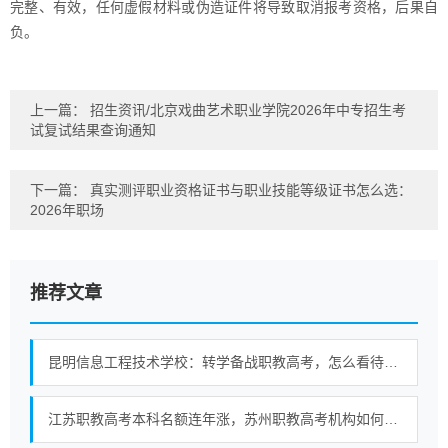
完整、有效，任何虚假材料或伪造证件将导致取消报考资格，后果自
负。
上一篇：
招生资讯/北京戏曲艺术职业学院2026年中专招生考
试复试结果查询通知
下一篇：
真实测评职业资格证书与职业技能等级证书怎么选：
2026年职场
推荐文章
昆明信息工程技术学校：转学备战职教高考，怎么看待非营利中职适配性
江苏职教高考本科名额连年涨，苏州职教高考机构如何选择？