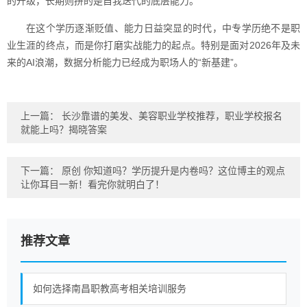
的升级，长期则拼的是自我迭代的底层能力。
在这个学历逐渐贬值、能力日益突显的时代，中专学历绝不是职
业生涯的终点，而是你打磨实战能力的起点。特别是面对2026年及未
来的AI浪潮，数据分析能力已经成为职场人的“新基建”。
上一篇：
长沙靠谱的美发、美容职业学校推荐，职业学校报名
就能上吗？揭晓答案
下一篇：
原创 你知道吗？学历提升是内卷吗？这位博主的观点
让你耳目一新！看完你就明白了！
推荐文章
如何选择南昌职教高考相关培训服务