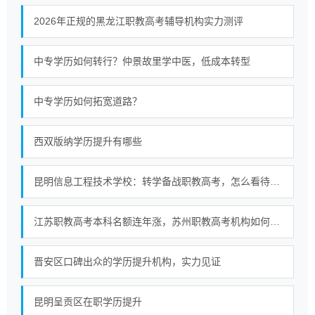
2026年正规的黑龙江职教高考辅导机构实力测评
中专学历如何转行？仲景故里学中医，低成本转型
中专学历如何拓宽道路？
西双版纳学历提升有哪些
昆明信息工程技术学校：转学备战职教高考，怎么看待非营利中职适配性
江苏职教高考本科名额连年涨，苏州职教高考机构如何选择？
晋安区口碑出众的学历提升机构，实力见证
昆明呈贡区在职学历提升