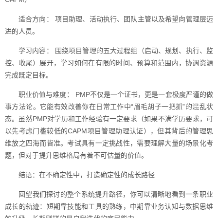
适合方向： 项目助理、活动执行、团队主管以及希望向管理层迈
进的人员。
学习内容： 围绕项目管理的五大过程组（启动、规划、执行、监
控、收尾）展开，学习如何在有限的时间、预算和范围内，协调资源
完成既定目标。
职业价值与难度： PMP不仅是一个证书，更是一套极度严谨的做
事方法论。它能有效改善你在日常工作中“眉毛胡子一把抓”的混乱状
态。虽然PMP对学历和工作经验有一定要求（如果不满学历要求，可
以先考虑门槛较低的CAPM项目管理助理认证），但其背后的管理思
维放之四海而皆准。考试具有一定挑战性，需要理解大量的场景化考
题，但对于提升思维格局有着不可估量的价值。
结语：在不确定性中，打造确定性的成长路径
回望我们探讨的整个系统提升路径，你可以清晰地看到一条职业
成长的轨迹：短期靠技能和工具的熟练，中期靠业务认知与数据思维