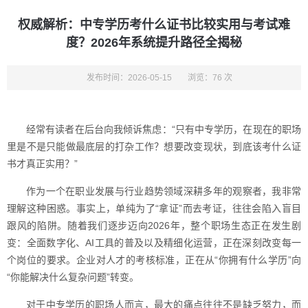
权威解析：中专学历考什么证书比较实用与考试难
度？2026年系统提升路径全揭秘
发布时间：2026-05-15
浏览：76 次
经常有读者在后台向我倾诉焦虑：“只有中专学历，在现在的职场
里是不是只能做最底层的打杂工作？想要改变现状，到底该考什么证
书才真正实用？”
作为一个在职业发展与行业趋势领域深耕多年的观察者，我非常
理解这种困惑。事实上，单纯为了“拿证”而去考证，往往会陷入盲目
跟风的陷阱。随着我们逐步迈向2026年，整个职场生态正在发生剧
变：全面数字化、AI工具的普及以及精细化运营，正在深刻改变每一
个岗位的要求。企业对人才的考核标准，正在从“你拥有什么学历”向
“你能解决什么复杂问题”转变。
对于中专学历的职场人而言，最大的痛点往往不是缺乏努力，而