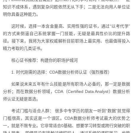
知识不成体系，遇到复杂问题依然无从下手；二是无法向用人单位证
明你具备这种能力。
这时候，选择一本含金量高、实用性强的证书，通过“以考代学”
的方式来倒逼自己系统掌握一门技能，无疑是最具性价比的提升路
径。接下来，我将为大家权威解析目前职场上最实用、也最值得投入
精力考取的几类证书。
核心证书推荐：构建你的职场护城河
1. 时代刚需的选择：CDA数据分析师认证（强烈推荐）
如果说未来五年有什么技能是所有职场人必备的，那一定是数据
分析；而在数据分析领域，CDA（Certified Data Analyst）数据分析
师认证无疑是首选。
考试门槛与适合人群： 很多中专学历的朋友一听到“数据”就觉得
门槛很高，其实这是一个误区。CDA数据分析师考试最大的优势之
一，就是不限专业。它非常适合0基础、想要学习转型或跨行突破的职